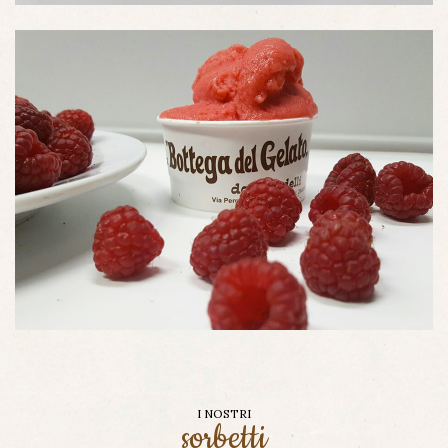
I NOSTRI
sorbetti