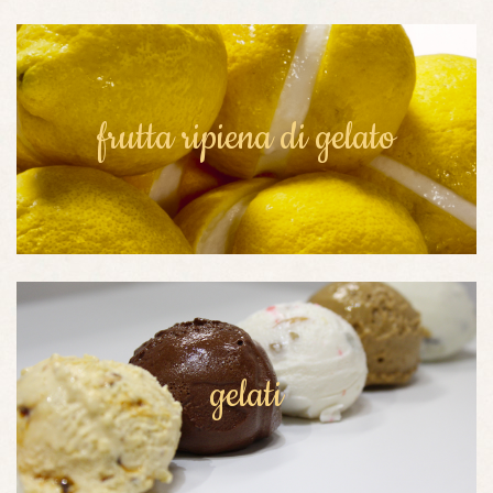
frutta ripiena di gelato
gelati